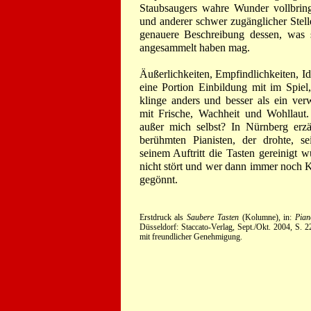
Staubsaugers wahre Wunder vollbring
und anderer schwer zugänglicher Stell
genauere Beschreibung dessen, was s
angesammelt haben mag.
Äußerlichkeiten, Empfindlichkeiten, Id
eine Portion Einbildung mit im Spiel
klinge anders und besser als ein ver
mit Frische, Wachheit und Wohllau
außer mich selbst? In Nürnberg erz
berühmten Pianisten, der drohte, s
seinem Auftritt die Tasten gereinigt
nicht stört und wer dann immer noch Kl
gegönnt.
Erstdruck als
Saubere Tasten
(Kolumne), in:
Pian
Düsseldorf: Staccato-Verlag, Sept./Okt. 2004, S. 
mit freundlicher Genehmigung.